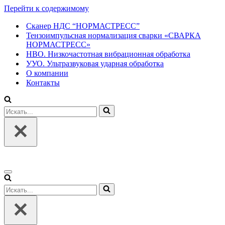
Перейти к содержимому
Сканер НДС “НОРМАСТРЕСС”
Тензоимпульсная нормализация сварки «СВАРКА
НОРМАСТРЕСС»
НВО. Низкочастотная вибрационная обработка
УУО. Ультразвуковая ударная обработка
О компании
Контакты
Искать...
Меню
навигации
Искать...