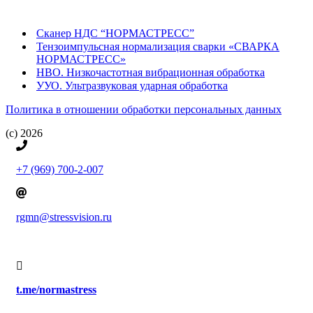
Сканер НДС “НОРМАСТРЕСС”
Тензоимпульсная нормализация сварки «СВАРКА
НОРМАСТРЕСС»
НВО. Низкочастотная вибрационная обработка
УУО. Ультразвуковая ударная обработка
Политика в отношении обработки персональных данных
(c) 2026
+7 (969) 700-2-007
rgmn@stressvision.ru
t.me/normastress