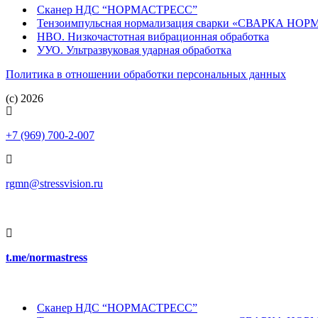
Сканер НДС “НОРМАСТРЕСС”
Тензоимпульсная нормализация сварки «СВАРКА НО
НВО. Низкочастотная вибрационная обработка
УУО. Ультразвуковая ударная обработка
Политика в отношении обработки персональных данных
(c) 2026
+7 (969) 700-2-007
rgmn@stressvision.ru
t.me/normastress
Сканер НДС “НОРМАСТРЕСС”